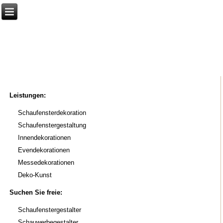
DEKORATION
Elvira Sahner
Leistungen:
Schaufensterdekoration
Schaufenstergestaltung
Innendekorationen
Evendekorationen
Messedekorationen
Deko-Kunst
Suchen Sie freie:
Schaufenstergestalter
Schauwerbegestalter