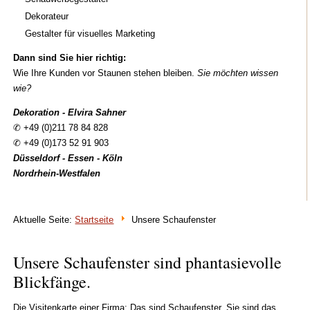
Dekorateur
Gestalter für visuelles Marketing
Dann sind Sie hier richtig:
Wie Ihre Kunden vor Staunen stehen bleiben.
Sie möchten wissen
wie?
Dekoration - Elvira Sahner
✆ +49 (0)211 78 84 828
✆ +49 (0)173 52 91 903
Düsseldorf - Essen - Köln
Nordrhein
-
Westfalen
Aktuelle Seite:
Startseite
Unsere Schaufenster
Unsere Schaufenster sind phantasievolle
Blickfänge.
Die Visitenkarte einer Firma: Das sind Schaufenster. Sie sind das