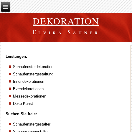
DEKORATION
Elvira Sahner
Leistungen:
Schaufensterdekoration
Schaufenstergestaltung
Innendekorationen
Evendekorationen
Messedekorationen
Deko-Kunst
Suchen Sie freie:
Schaufenstergestalter
Schauwerbegestalter