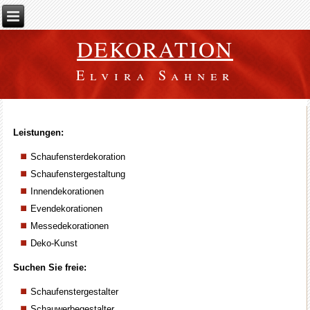
DEKORATION
Elvira Sahner
Leistungen:
Schaufensterdekoration
Schaufenstergestaltung
Innendekorationen
Evendekorationen
Messedekorationen
Deko-Kunst
Suchen Sie freie:
Schaufenstergestalter
Schauwerbegestalter