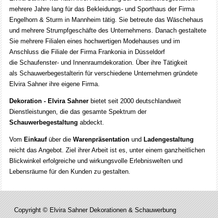
mehrere Jahre lang für das Bekleidungs- und Sporthaus der Firma
Engelhorn & Sturm in Mannheim tätig. Sie betreute das Wäschehaus
und mehrere Strumpfgeschäfte des Unternehmens. Danach gestaltete
Sie mehrere Filialen eines hochwertigen Modehauses und im
Anschluss die Filiale der Firma Frankonia in Düsseldorf
die Schaufenster- und Innenraumdekoration. Über ihre Tätigkeit
als Schauwerbegestalterin für verschiedene Unternehmen gründete
Elvira Sahner ihre eigene Firma.
Dekoration - Elvira Sahner
bietet seit 2000 deutschlandweit
Dienstleistungen, die das gesamte Spektrum der
Schauwerbegestaltung
abdeckt.
Vom
Einkauf
über die
Warenpräsentation
und
Ladengestaltung
reicht das Angebot. Ziel ihrer Arbeit ist es, unter einem ganzheitlichen
Blickwinkel erfolgreiche und wirkungsvolle Erlebniswelten und
Lebensräume für den Kunden zu gestalten.
Copyright © Elvira Sahner Dekorationen & Schauwerbung