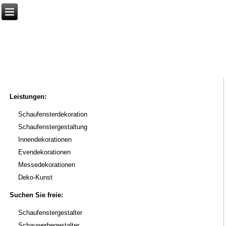
DEKORATION
Elvira Sahner
Leistungen:
Schaufensterdekoration
Schaufenstergestaltung
Innendekorationen
Evendekorationen
Messedekorationen
Deko-Kunst
Suchen Sie freie:
Schaufenstergestalter
Schauwerbegestalter